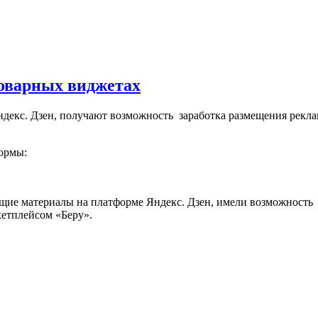
товарных виджетах
екс. Дзен, получают возможность заработка размещения реклам
формы:
ющие материалы на платформе Яндекс. Дзен, имели возможность
кетплейсом «Беру».