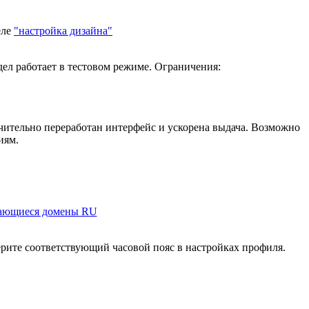
еле
"настройка дизайна"
ел работает в тестовом режиме. Ограничения:
ачительно переработан интерфейс и ускорена выдача. Возможно
иям.
ающиеся домены RU
ерите соответствующий часовой пояс в настройках профиля.