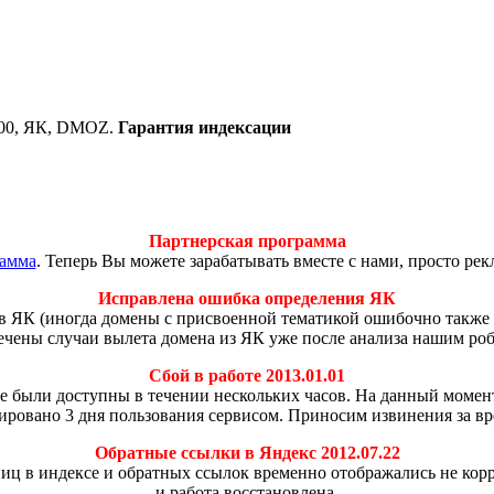
000, ЯК, DMOZ.
Гарантия индексации
Партнерская программа
рамма
. Теперь Вы можете зарабатывать вместе с нами, просто ре
Исправлена ошибка определения ЯК
в ЯК (иногда домены с присвоенной тематикой ошибочно также 
мечены случаи вылета домена из ЯК уже после анализа нашим ро
Сбой в работе 2013.01.01
 не были доступны в течении нескольких часов. На данный моме
ировано 3 дня пользования сервисом. Приносим извинения за вр
Обратные ссылки в Яндекс 2012.07.22
аниц в индексе и обратных ссылок временно отображались не ко
и работа восстановлена.