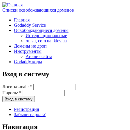
Списки освобождающихся доменов
Главная
Godaddy Service
Освобождающиеся домены
Интернациональные
ru, su, com.ua, kiev.ua
Домены не дроп
Инструменты
Анализ сайта
Godaddy коды
Вход в систему
Логин/e-mail:
*
Пароль:
*
Регистрация
Забыли пароль?
Навигация