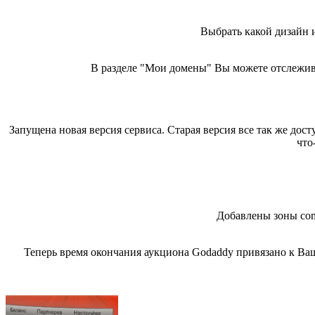
Выбрать какой дизайн 
В разделе "Мои домены" Вы можете отслежива
Запущена новая версия сервиса. Старая версия все так же до
что
Добавлены зоны com
Теперь время окончания аукциона Godaddy привязано к Ваш