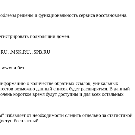
проблемы решены и функциональность сервиса восстановлена.
регистрировать подходящий домен.
.RU, .MSK.RU, .SPB.RU
c www и без.
е информацию о количестве обратных ссылок, уникальных
е тестов возможно данный список будет расширяться. В данный
 очень короткое время будут доступны и для всех остальных
" избавляет от необходимости следить отдельно за статистикой
Доступ бесплатный.