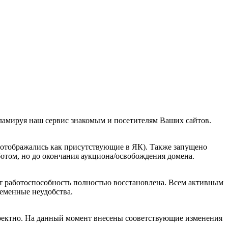
кламируя наш сервис знакомым и посетителям Ваших сайтов.
отображались как присутствующие в ЯК). Также запущено
ботом, но до окончания аукциона/освобождения домена.
нт работоспособность полностью восстановлена. Всем активным
еменные неудобства.
рректно. На данный момент внесены сооветствующие изменения