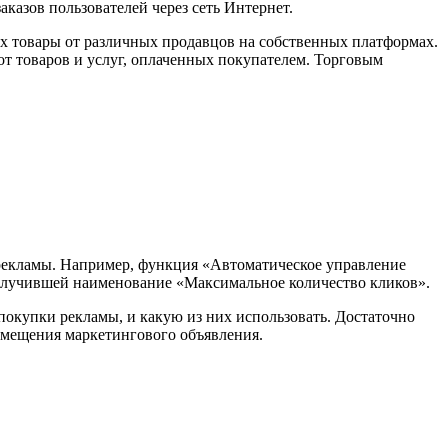
азов пользователей через сеть Интернет.
х товары от различных продавцов на собственных платформах.
т товаров и услуг, оплаченных покупателем. Торговым
 рекламы. Например, функция «Автоматическое управление
 получившей наименование «Максимальное количество кликов».
окупки рекламы, и какую из них использовать. Достаточно
змещения маркетингового объявления.