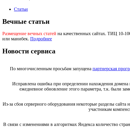
Статьи
Вечные статьи
Размещение вечных статей
на качественных сайтах. ТИЦ 10-1
или манибек.
Подробнее
Новости сервиса
По многочисленным просьбам запущена
партнерская прог
Исправлена ошибка при определении нахождения домена 
ежедневное обновление этого параметра, т.к. были за
Из-за сбоя серверного оборудования некоторые разделы сайта
участникам компенс
В связи с изменениями в алгоритмах Яндекса количество стр