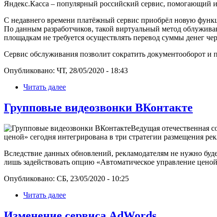
Яндекс.Касса – популярный российский сервис, помогающий ин
С недавнего времени платёжный сервис приобрёл новую функц
По данным разработчиков, такой виртуальный метод облужива
площадкам не требуется осуществлять перевод суммы денег чер
Сервис обслуживания позволит сократить документооборот и 
Опубликовано: ЧТ, 28/05/2020 - 18:43
Читать далее
Групповые видеозвонки ВКонтакте
Ведущая отечественная с
ценой» сегодня интегрирована в три стратегии размещения ре
Вследствие данных обновлений, рекламодателям не нужно буде
лишь задействовать опцию «Автоматическое управление ценой»
Опубликовано: СБ, 23/05/2020 - 10:25
Читать далее
Изменение сервиса AdWords