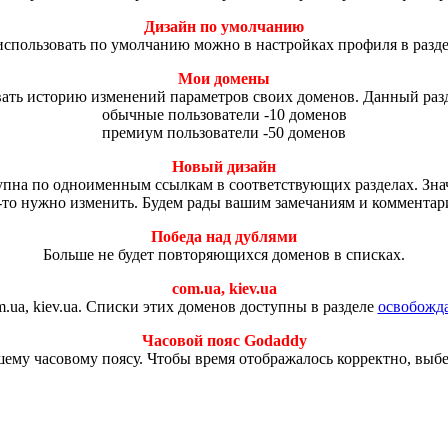
Дизайн по умолчанию
использовать по умолчанию можно в настройках профиля в разд
Мои домены
ть историю изменений параметров своих доменов. Данный разд
обычные пользователи -10 доменов
премиум пользователи -50 доменов
Новый дизайн
ступна по одноименным ссылкам в соответствующих разделах. Зн
-то нужно изменить. Будем рады вашим замечаниям и комментар
Победа над дублями
Больше не будет повторяющихся доменов в списках.
com.ua, kiev.ua
.ua, kiev.ua. Списки этих доменов доступны в разделе
освобожд
Часовой пояс Godaddy
ему часовому поясу. Чтобы время отображалось корректно, выб