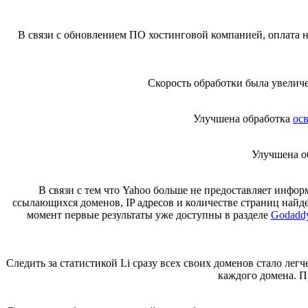
В связи с обновлением ПО хостинговой компанией, оплата н
Скорость обработки была увеличе
Улучшена обработка
ос
Улучшена об
В связи с тем что Yahoo больше не предоставляет инфо
ссылающихся доменов, IP адресов и количестве страниц найде
момент первые результаты уже доступны в разделе
Godaddy
Следить за статистикой Li сразу всех своих доменов стало лег
каждого домена. П