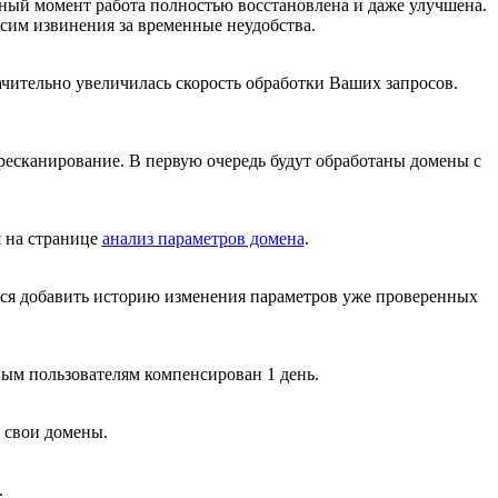
нный момент работа полностью восстановлена и даже улучшена.
сим извинения за временные неудобства.
начительно увеличилась скорость обработки Ваших запросов.
ресканирование. В первую очередь будут обработаны домены с
я на странице
анализ параметров домена
.
ся добавить историю изменения параметров уже проверенных
ным пользователям компенсирован 1 день.
 свои домены.
.