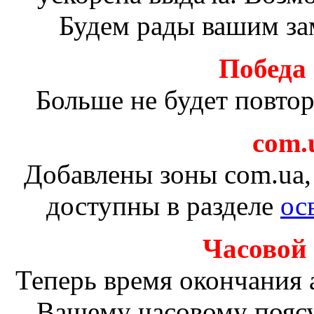
Будем рады вашим за
Победа
Больше не будет повто
com.u
Добавлены зоны com.ua, 
доступны в разделе
ос
Часовой
Теперь время окончания 
Вашему часовому поясу