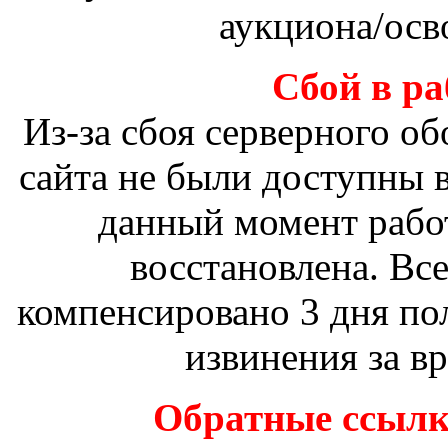
аукциона/осв
Сбой в ра
Из-за сбоя серверного о
сайта не были доступны в
данный момент рабо
восстановлена. Вс
компенсировано 3 дня по
извинения за в
Обратные ссылки