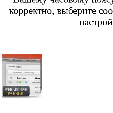
корректно, выберите со
настрой