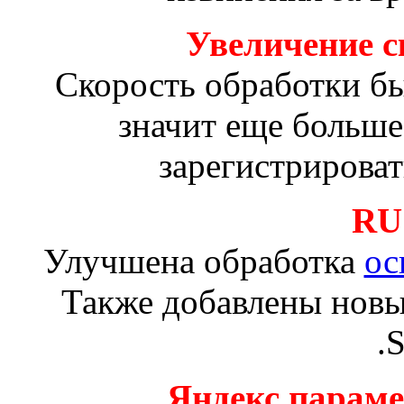
Увеличение с
Скорость обработки был
значит еще больше
зарегистрирова
RU
Улучшена обработка
ос
Также добавлены нов
.
Яндекс парам