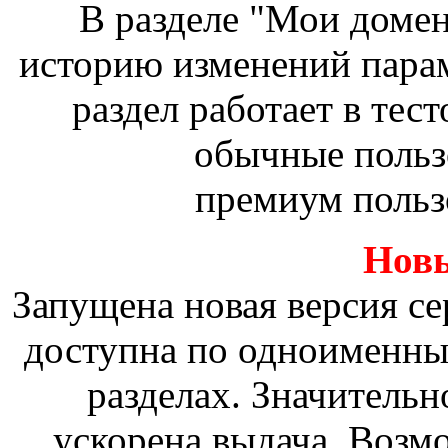
В разделе "Мои доме
историю изменений пара
раздел работает в тес
обычные польз
премиум польз
Новы
Запущена новая версия сер
доступна по одноименны
разделах. Значительн
ускорена выдача. Возм