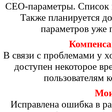
СЕО-параметры. Список 
Также планируется д
параметров уже 
Компенсац
В связи с проблемами у х
доступен некоторое вр
пользователям к
Мои
Исправлена ошибка в р