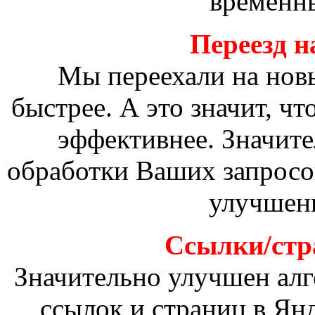
временны
Переезд н
Мы переехали на новы
быстрее. А это значит, чт
эффективнее. Значите
обработки Ваших запросов
улучшен
Ссылки/стр
Значительно улучшен алг
ссылок и страниц в Ян