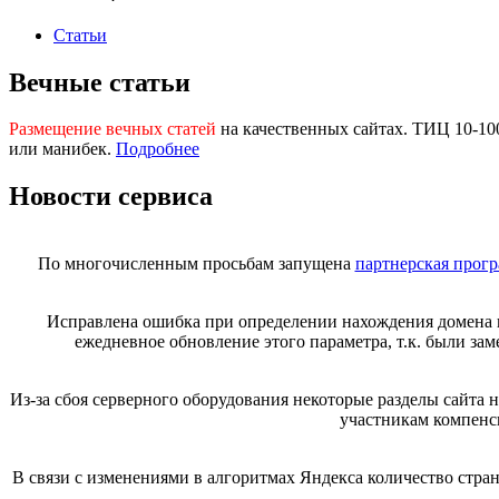
Статьи
Вечные статьи
Размещение вечных статей
на качественных сайтах. ТИЦ 10-1
или манибек.
Подробнее
Новости сервиса
По многочисленным просьбам запущена
партнерская прог
Исправлена ошибка при определении нахождения домена 
ежедневное обновление этого параметра, т.к. были за
Из-за сбоя серверного оборудования некоторые разделы сайта
участникам компенс
В связи с изменениями в алгоритмах Яндекса количество стр