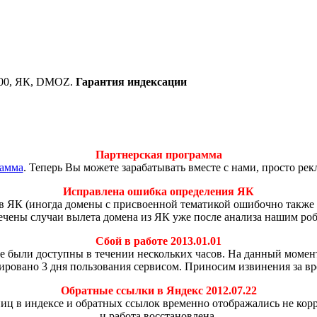
000, ЯК, DMOZ.
Гарантия индексации
Партнерская программа
рамма
. Теперь Вы можете зарабатывать вместе с нами, просто ре
Исправлена ошибка определения ЯК
в ЯК (иногда домены с присвоенной тематикой ошибочно также 
мечены случаи вылета домена из ЯК уже после анализа нашим ро
Сбой в работе 2013.01.01
 не были доступны в течении нескольких часов. На данный моме
ировано 3 дня пользования сервисом. Приносим извинения за вр
Обратные ссылки в Яндекс 2012.07.22
аниц в индексе и обратных ссылок временно отображались не ко
и работа восстановлена.