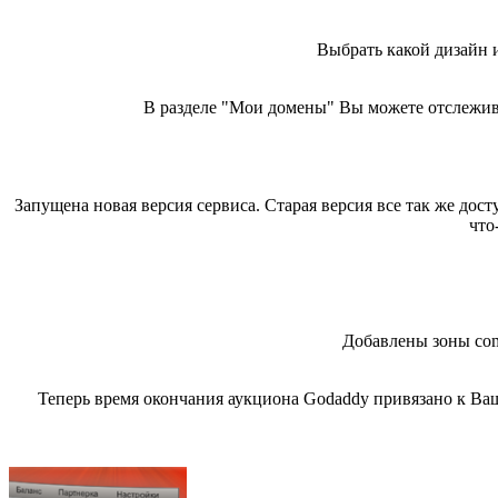
Выбрать какой дизайн 
В разделе "Мои домены" Вы можете отслежива
Запущена новая версия сервиса. Старая версия все так же до
что
Добавлены зоны com
Теперь время окончания аукциона Godaddy привязано к Ваш