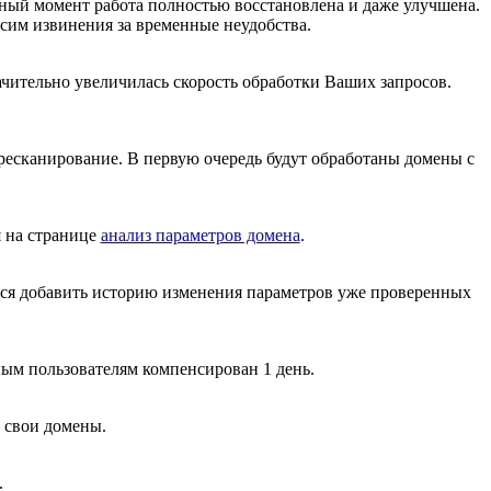
нный момент работа полностью восстановлена и даже улучшена.
сим извинения за временные неудобства.
начительно увеличилась скорость обработки Ваших запросов.
ресканирование. В первую очередь будут обработаны домены с
я на странице
анализ параметров домена
.
ся добавить историю изменения параметров уже проверенных
ным пользователям компенсирован 1 день.
 свои домены.
.