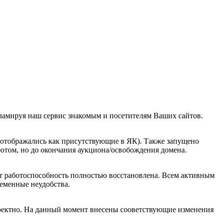
кламируя наш сервис знакомым и посетителям Ваших сайтов.
отображались как присутствующие в ЯК). Также запущено
ботом, но до окончания аукциона/освобождения домена.
нт работоспособность полностью восстановлена. Всем активным
еменные неудобства.
рректно. На данный момент внесены сооветствующие изменения