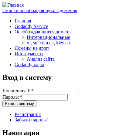
Списки освобождающихся доменов
Главная
Godaddy Service
Освобождающиеся домены
Интернациональные
ru, su, com.ua, kiev.ua
Домены не дроп
Инструменты
Анализ сайта
Godaddy коды
Вход в систему
Логин/e-mail:
*
Пароль:
*
Регистрация
Забыли пароль?
Навигация