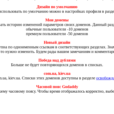
Дизайн по умолчанию
использовать по умолчанию можно в настройках профиля в разд
Мои домены
ть историю изменений параметров своих доменов. Данный разд
обычные пользователи -10 доменов
премиум пользователи -50 доменов
Новый дизайн
ступна по одноименным ссылкам в соответствующих разделах. Зн
-то нужно изменить. Будем рады вашим замечаниям и комментар
Победа над дублями
Больше не будет повторяющихся доменов в списках.
com.ua, kiev.ua
.ua, kiev.ua. Списки этих доменов доступны в разделе
освобожд
Часовой пояс Godaddy
ему часовому поясу. Чтобы время отображалось корректно, выб