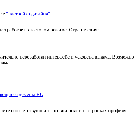
еле
"настройка дизайна"
ел работает в тестовом режиме. Ограничения:
ачительно переработан интерфейс и ускорена выдача. Возможно
иям.
ающиеся домены RU
ерите соответствующий часовой пояс в настройках профиля.