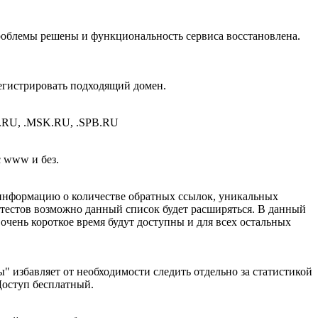
проблемы решены и функциональность сервиса восстановлена.
регистрировать подходящий домен.
.RU, .MSK.RU, .SPB.RU
c www и без.
е информацию о количестве обратных ссылок, уникальных
е тестов возможно данный список будет расширяться. В данный
 очень короткое время будут доступны и для всех остальных
" избавляет от необходимости следить отдельно за статистикой
Доступ бесплатный.