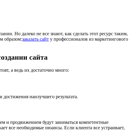
ании. Но далеко не все знают, как сделать этот ресурс таким,
м образом:
заказать сайт
у профессионалов из маркетингового
оздании сайта
оят, а ведь их достаточно много:
и достижения наилучшего результата.
ением и продвижением будут заниматься компетентные
жает все необходимые нюансы. Если клиента все устраивает,