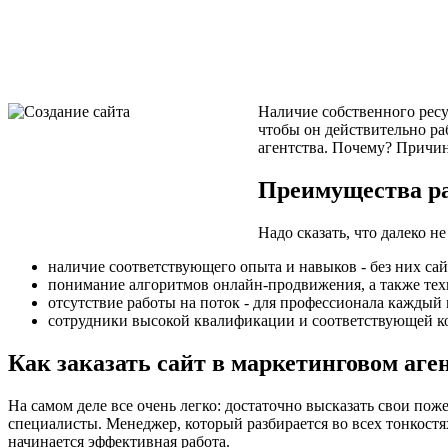
Наличие собственного ресур
чтобы он действительно ра
агентства. Почему? Причин
Преимущества ра
Надо сказать, что далеко н
наличие соответствующего опыта и навыков - без них сай
понимание алгоритмов онлайн-продвижения, а также тех
отсутствие работы на поток - для профессионала каждый
сотрудники высокой квалификации и соответствующей ко
Как заказать сайт в маркетинговом аге
На самом деле все очень легко: достаточно высказать свои по
специалисты. Менеджер, который разбирается во всех тонкостя
начинается эффективная работа.