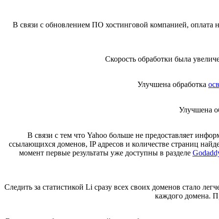
В связи с обновлением ПО хостинговой компанией, оплата н
Скорость обработки была увеличе
Улучшена обработка
ос
Улучшена об
В связи с тем что Yahoo больше не предоставляет инфо
ссылающихся доменов, IP адресов и количестве страниц найде
момент первые результаты уже доступны в разделе
Godaddy
Следить за статистикой Li сразу всех своих доменов стало лег
каждого домена. П