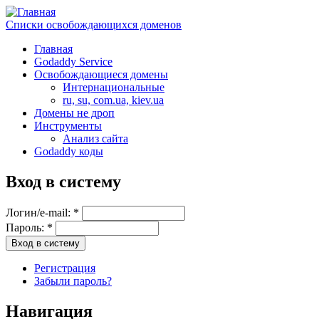
Списки освобождающихся доменов
Главная
Godaddy Service
Освобождающиеся домены
Интернациональные
ru, su, com.ua, kiev.ua
Домены не дроп
Инструменты
Анализ сайта
Godaddy коды
Вход в систему
Логин/e-mail:
*
Пароль:
*
Регистрация
Забыли пароль?
Навигация