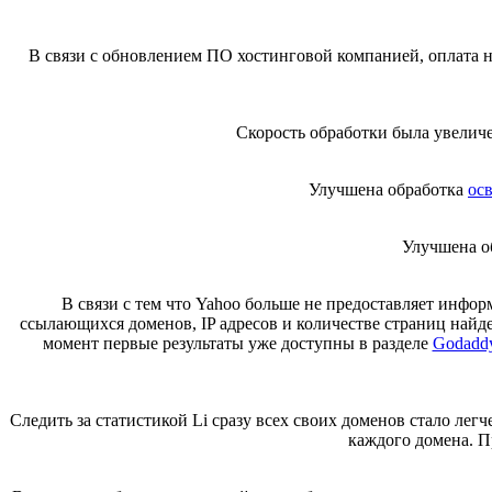
В связи с обновлением ПО хостинговой компанией, оплата н
Скорость обработки была увеличе
Улучшена обработка
ос
Улучшена об
В связи с тем что Yahoo больше не предоставляет инфо
ссылающихся доменов, IP адресов и количестве страниц найде
момент первые результаты уже доступны в разделе
Godaddy
Следить за статистикой Li сразу всех своих доменов стало лег
каждого домена. П