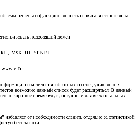
проблемы решены и функциональность сервиса восстановлена.
регистрировать подходящий домен.
.RU, .MSK.RU, .SPB.RU
c www и без.
е информацию о количестве обратных ссылок, уникальных
е тестов возможно данный список будет расширяться. В данный
 очень короткое время будут доступны и для всех остальных
" избавляет от необходимости следить отдельно за статистикой
Доступ бесплатный.