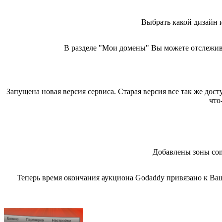
Выбрать какой дизайн 
В разделе "Мои домены" Вы можете отслежива
Запущена новая версия сервиса. Старая версия все так же до
что
Добавлены зоны com
Теперь время окончания аукциона Godaddy привязано к Ваш