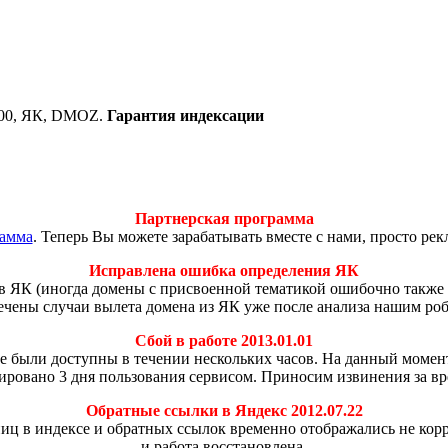
000, ЯК, DMOZ.
Гарантия индексации
Партнерская программа
рамма
. Теперь Вы можете зарабатывать вместе с нами, просто ре
Исправлена ошибка определения ЯК
в ЯК (иногда домены с присвоенной тематикой ошибочно также 
мечены случаи вылета домена из ЯК уже после анализа нашим ро
Сбой в работе 2013.01.01
 не были доступны в течении нескольких часов. На данный моме
ировано 3 дня пользования сервисом. Приносим извинения за вр
Обратные ссылки в Яндекс 2012.07.22
аниц в индексе и обратных ссылок временно отображались не ко
и работа восстановлена.