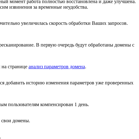
нный момент работа полностью восстановлена и даже улучшена.
сим извинения за временные неудобства.
начительно увеличилась скорость обработки Ваших запросов.
ресканирование. В первую очередь будут обработаны домены с
я на странице
анализ параметров домена
.
ся добавить историю изменения параметров уже проверенных
ным пользователям компенсирован 1 день.
 свои домены.
.