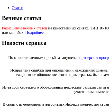
Статьи
Вечные статьи
Размещение вечных статей
на качественных сайтах. ТИЦ 10-1
или манибек.
Подробнее
Новости сервиса
По многочисленным просьбам запущена
партнерская прог
Исправлена ошибка при определении нахождения домена 
ежедневное обновление этого параметра, т.к. были за
Из-за сбоя серверного оборудования некоторые разделы сайта
участникам компенс
В связи с изменениями в алгоритмах Яндекса количество стр