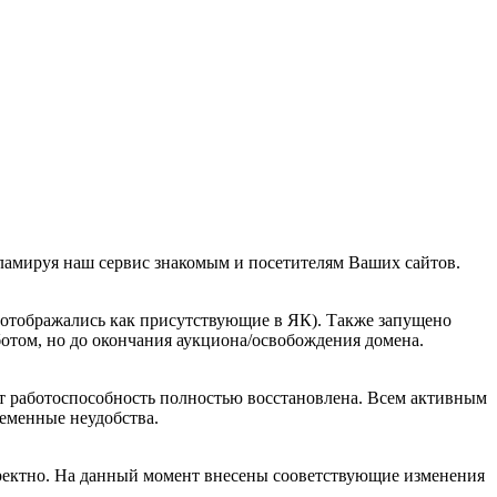
кламируя наш сервис знакомым и посетителям Ваших сайтов.
отображались как присутствующие в ЯК). Также запущено
ботом, но до окончания аукциона/освобождения домена.
нт работоспособность полностью восстановлена. Всем активным
еменные неудобства.
рректно. На данный момент внесены сооветствующие изменения