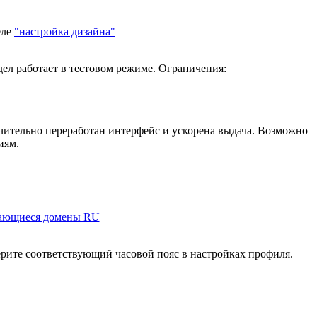
еле
"настройка дизайна"
ел работает в тестовом режиме. Ограничения:
ачительно переработан интерфейс и ускорена выдача. Возможно
иям.
ающиеся домены RU
ерите соответствующий часовой пояс в настройках профиля.