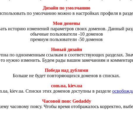
Дизайн по умолчанию
использовать по умолчанию можно в настройках профиля в разд
Мои домены
ть историю изменений параметров своих доменов. Данный разд
обычные пользователи -10 доменов
премиум пользователи -50 доменов
Новый дизайн
ступна по одноименным ссылкам в соответствующих разделах. Зн
-то нужно изменить. Будем рады вашим замечаниям и комментар
Победа над дублями
Больше не будет повторяющихся доменов в списках.
com.ua, kiev.ua
.ua, kiev.ua. Списки этих доменов доступны в разделе
освобожд
Часовой пояс Godaddy
ему часовому поясу. Чтобы время отображалось корректно, выб